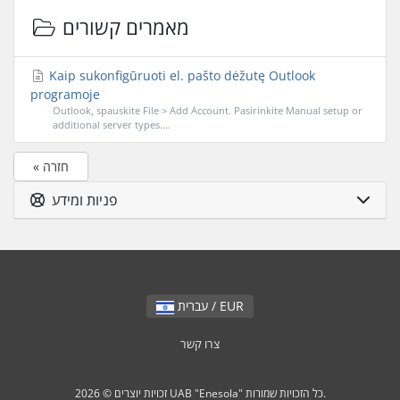
מאמרים קשורים
Kaip sukonfigūruoti el. pašto dėžutę Outlook
programoje
Outlook, spauskite File > Add Account. Pasirinkite Manual setup or
additional server types....
« חזרה
פניות ומידע
עברית / EUR
צרו קשר
זכויות יוצרים © 2026 UAB "Enesola" כל הזכויות שמורות.