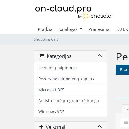
Pradžia
Katalogas
Pranešimai
D.U.K
Shopping Cart
Pe
Kategorijos
Svetainių talpinimas
Prod
Rezervinės duomenų kopijos
Microsoft 365
Antivirusinė programinė įranga
Įv
Windows VDS
Veiksmai