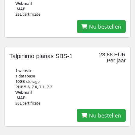
Webmail
IMAP
SSL
certificate
Nu bestellen
23,88 EUR
Talpinimo planas SBS-1
Per jaar
1
website
1
database
10GB
storage
PHP 5.6, 7.0, 7.1, 7.2
Webmail
IMAP
SSL
certificate
Nu bestellen