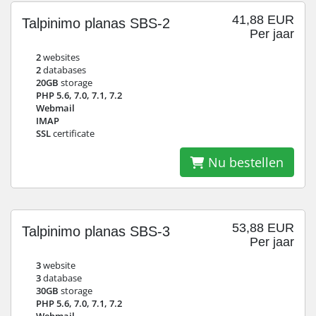
41,88 EUR
Talpinimo planas SBS-2
Per jaar
2
websites
2
databases
20GB
storage
PHP 5.6, 7.0, 7.1, 7.2
Webmail
IMAP
SSL
certificate
Nu bestellen
53,88 EUR
Talpinimo planas SBS-3
Per jaar
3
website
3
database
30GB
storage
PHP 5.6, 7.0, 7.1, 7.2