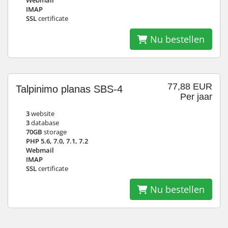
Webmail
IMAP
SSL
certificate
Nu bestellen
77,88 EUR
Talpinimo planas SBS-4
Per jaar
3
website
3
database
70GB
storage
PHP 5.6, 7.0, 7.1, 7.2
Webmail
IMAP
SSL
certificate
Nu bestellen